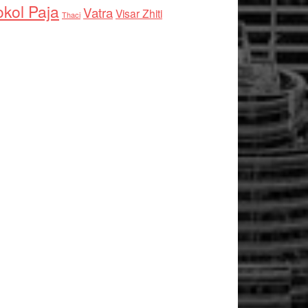
kol Paja
Vatra
Visar Zhiti
Thaci