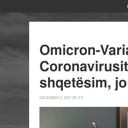
Omicron-Varian
Coronavirusit
shqetësim, jo
DECEMBER 2, 2021
BY
S P