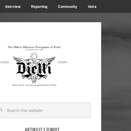
Interview
Reporting
Community
Vatra
ARTIKUJT E FUNDIT