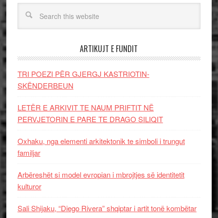
ARTIKUJT E FUNDIT
TRI POEZI PËR GJERGJ KASTRIOTIN-
SKËNDERBEUN
LETËR E ARKIVIT TE NAUM PRIFTIT NË
PERVJETORIN E PARE TE DRAGO SILIQIT
Oxhaku, nga elementi arkitektonik te simboli i trungut
familjar
Arbëreshët si model evropian i mbrojtjes së identitetit
kulturor
Sali Shijaku, “Diego Rivera” shqiptar i artit tonë kombëtar