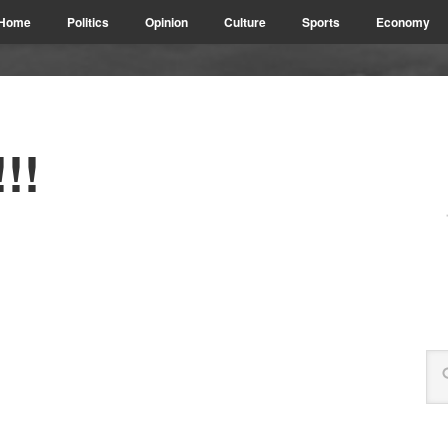
Home
Politics
Opinion
Culture
Sports
Economy
!!