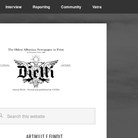
Interview
Reporting
Community
Vatra
ARTIKUJT E FUNDIT