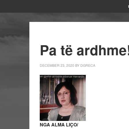
Pa të ardhme!
DECEMBER 23, 2020
BY
DGRECA
NGA ALMA LIÇO/