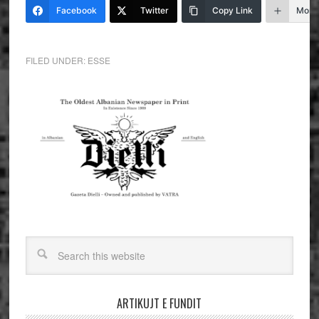
Facebook
Twitter
Copy Link
More
FILED UNDER:
ESSE
ARTIKUJT E FUNDIT