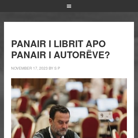
PANAIR I LIBRIT APO
PANAIR I AUTORËVE?
NOVEMBER 17, 2023
BY
S P