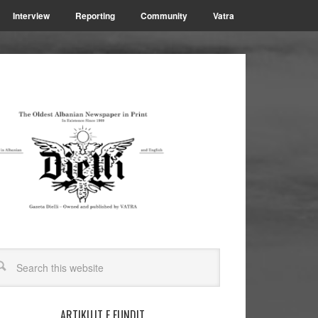
Interview
Reporting
Community
Vatra
ARTIKUJT E FUNDIT