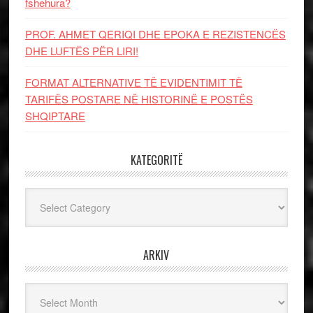
fshehura?
PROF. AHMET QERIQI DHE EPOKA E REZISTENCЁS
DHE LUFTЁS PЁR LIRI!
FORMAT ALTERNATIVE TË EVIDENTIMIT TË
TARIFËS POSTARE NË HISTORINË E POSTËS
SHQIPTARE
KATEGORITË
Kategoritë
ARKIV
Arkiv