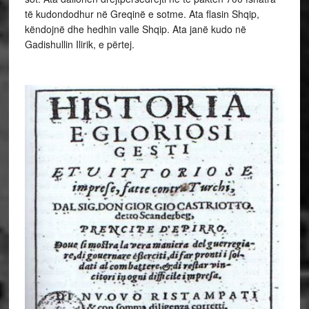
të kudondodhur në Greqinë e sotme. Ata flasin Shqip,
këndojnë dhe hedhin valle Shqip. Ata janë kudo në
Gadishullin Ilirik, e përtej.