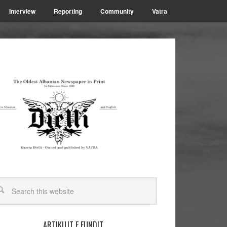
Interview
Reporting
Community
Vatra
ARTIKUJT E FUNDIT