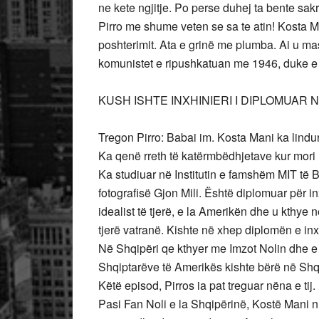
ne kete ngjitje. Po perse duhej ta bente sakr
Pirro me shume veten se sa te atin! Kosta Man
poshterimit. Ata e grinë me plumba. Ai u m
komunistet e ripushkatuan me 1946, duke e 
KUSH ISHTE INXHINIERI I DIPLOMUAR 
Tregon Pirro: Babai im. Kosta Mani ka lindu
Ka qenë rreth të katërmbëdhjetave kur mori 
Ka studiuar në Institutin e famshëm MIT të B
fotografisë Gjon Mili. Është diplomuar për in
idealist të tjerë, e la Amerikën dhe u kthye n
tjerë vatranë. Kishte në xhep diplomën e inxh
Në Shqipëri qe kthyer me Imzot Nolin dhe e 
Shqiptarëve të Amerikës kishte bërë në Shqi
Këtë episod, Pirros ia pat treguar nëna e tij.
Pasi Fan Noli e la Shqipërinë, Kostë Mani nu