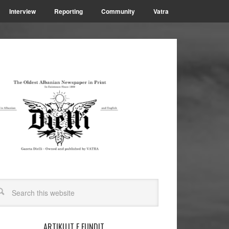
Interview
Reporting
Community
Vatra
ARTIKUJT E FUNDIT