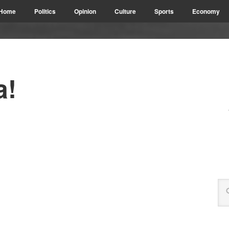
Home
Politics
Opinion
Culture
Sports
Economy
a!