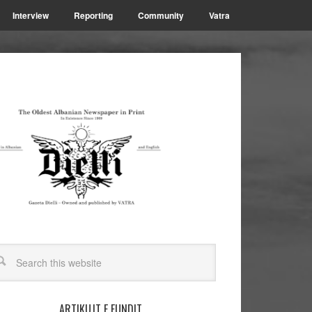
Interview
Reporting
Community
Vatra
ARTIKUJT E FUNDIT