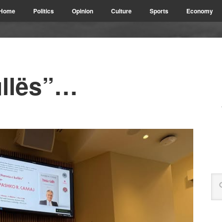
Home
Politics
Opinion
Culture
Sports
Economy
ullës”…