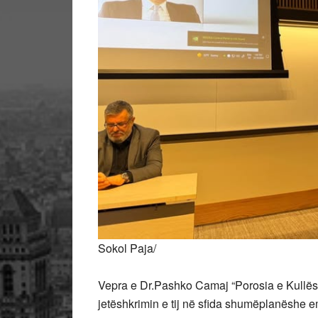
Sokol Paja/
Vepra e Dr.Pashko Camaj “Porosia e Kullës”
jetëshkrimin e tij në sfida shumëplanëshe em