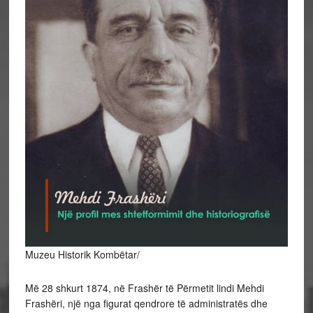
Muzeu Historik Kombëtar/
Më 28 shkurt 1874, në Frashër të Përmetit lindi Mehdi
Frashëri, një nga figurat qendrore të administratës dhe