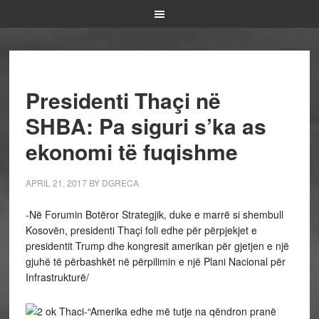
Presidenti Thaçi në
SHBA: Pa siguri s’ka as
ekonomi të fuqishme
APRIL 21, 2017
BY
DGRECA
-Në Forumin Botëror Strategjik, duke e marrë si shembull
Kosovën, presidenti Thaçi foli edhe për përpjekjet e
presidentit Trump dhe kongresit amerikan për gjetjen e një
gjuhë të përbashkët në përpilimin e një Plani Nacional për
Infrastrukturë/
-“Amerika edhe më tutje na qëndron pranë