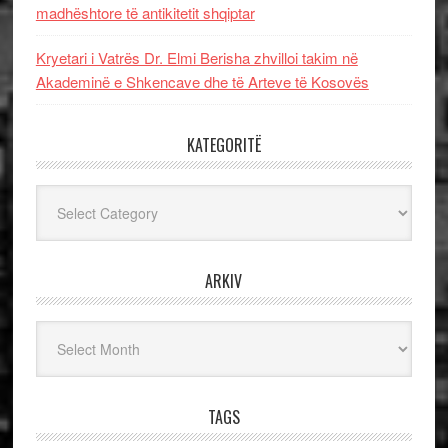
madhështore të antikitetit shqiptar
Kryetari i Vatrës Dr. Elmi Berisha zhvilloi takim në
Akademinë e Shkencave dhe të Arteve të Kosovës
KATEGORITË
Kategoritë
ARKIV
Arkiv
TAGS