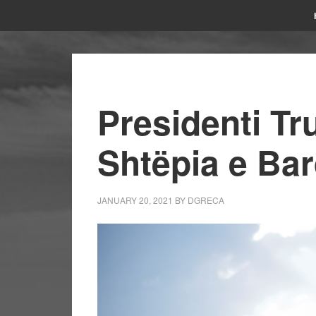
Presidenti Tr
Shtëpia e Ba
JANUARY 20, 2021
BY
DGRECA