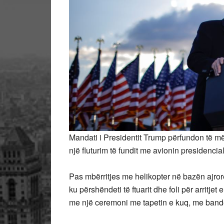
Mandati i Presidentit Trump përfundon të më
një fluturim të fundit me avionin presidencia
Pas mbërritjes me helikopter në bazën ajror
ku përshëndeti të ftuarit dhe foli për arritjet 
me një ceremoni me tapetin e kuq, me ban