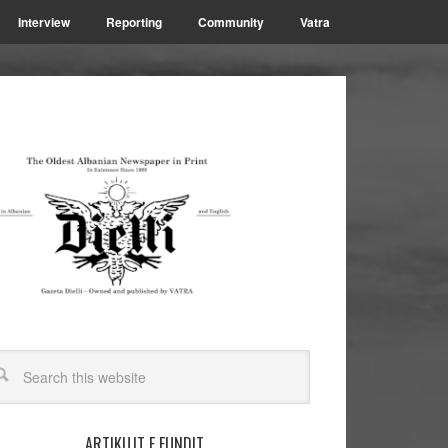
Interview
Reporting
Community
Vatra
ARTIKUJT E FUNDIT