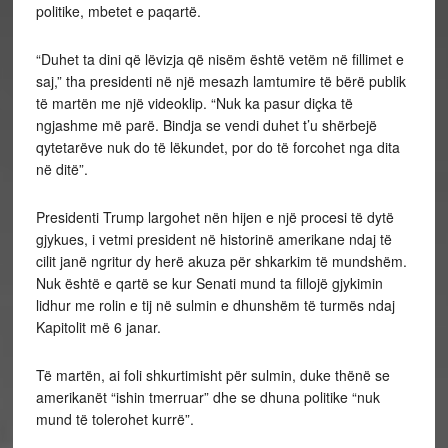
politike, mbetet e paqartë.
“Duhet ta dini që lëvizja që nisëm është vetëm në fillimet e
saj,” tha presidenti në një mesazh lamtumire të bërë publik
të martën me një videoklip. “Nuk ka pasur diçka të
ngjashme më parë. Bindja se vendi duhet t’u shërbejë
qytetarëve nuk do të lëkundet, por do të forcohet nga dita
në ditë”.
Presidenti Trump largohet nën hijen e një procesi të dytë
gjykues, i vetmi president në historinë amerikane ndaj të
cilit janë ngritur dy herë akuza për shkarkim të mundshëm.
Nuk është e qartë se kur Senati mund ta fillojë gjykimin
lidhur me rolin e tij në sulmin e dhunshëm të turmës ndaj
Kapitolit më 6 janar.
Të martën, ai foli shkurtimisht për sulmin, duke thënë se
amerikanët “ishin tmerruar” dhe se dhuna politike “nuk
mund të tolerohet kurrë”.