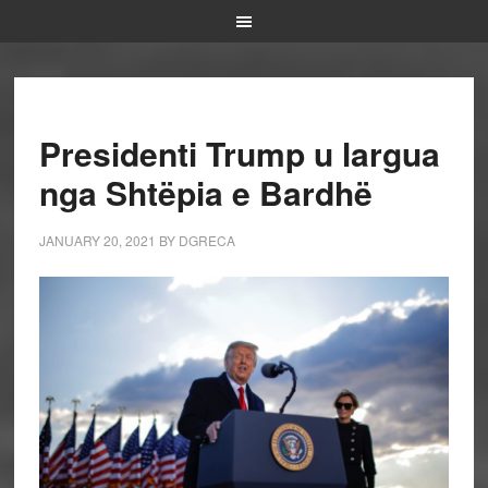
Presidenti Trump u largua
nga Shtëpia e Bardhë
JANUARY 20, 2021
BY
DGRECA