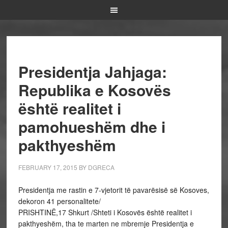
Presidentja Jahjaga:
Republika e Kosovës
është realitet i
pamohueshëm dhe i
pakthyeshëm
FEBRUARY 17, 2015
BY
DGRECA
Presidentja me rastin e 7-vjetorit të pavarësisë së Kosoves,
dekoron 41 personalitete/
PRISHTINË,17 Shkurt /Shteti i Kosovës është realitet i
pakthyeshëm, tha te marten ne mbremje Presidentja e