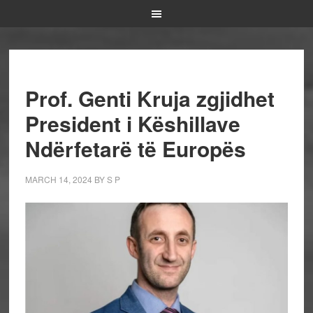
Prof. Genti Kruja zgjidhet
President i Këshillave
Ndërfetarë të Europës
MARCH 14, 2024
BY
S P