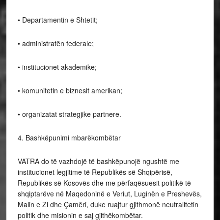
• Departamentin e Shtetit;
• administratën federale;
• institucionet akademike;
• komunitetin e biznesit amerikan;
• organizatat strategjike partnere.
4. Bashkëpunimi mbarëkombëtar
VATRA do të vazhdojë të bashkëpunojë ngushtë me
institucionet legjitime të Republikës së Shqipërisë,
Republikës së Kosovës dhe me përfaqësuesit politikë të
shqiptarëve në Maqedoninë e Veriut, Luginën e Preshevës,
Malin e Zi dhe Çamëri, duke ruajtur gjithmonë neutralitetin
politik dhe misionin e saj gjithëkombëtar.