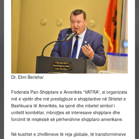
Dr. Elmi Berisha/
Federata Pan-Shqiptare e Amerikës “VATRA”, si organizata
më e vjetër dhe më prestigjioze e shqiptarëve në Shtetet e
Bashkuara të Amerikës, ka qenë dhe mbetet simbol i
unitetit kombëtar, mbrojtjes së interesave shqiptare dhe
forcimit të miqësisë së përhershme shqiptaro-amerikane.
Në kushtet e zhvillimeve të reja globale, të transformimeve