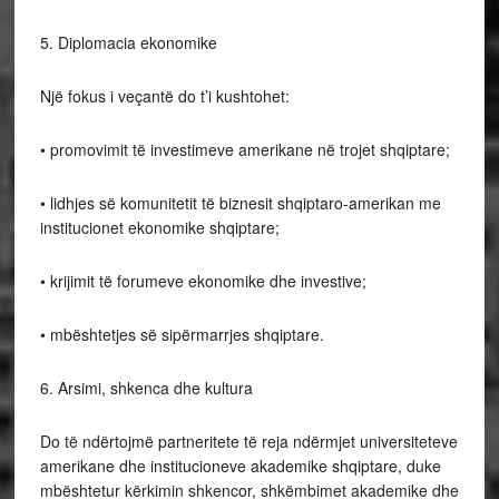
5. Diplomacia ekonomike
Një fokus i veçantë do t’i kushtohet:
• promovimit të investimeve amerikane në trojet shqiptare;
• lidhjes së komunitetit të biznesit shqiptaro-amerikan me
institucionet ekonomike shqiptare;
• krijimit të forumeve ekonomike dhe investive;
• mbështetjes së sipërmarrjes shqiptare.
6. Arsimi, shkenca dhe kultura
Do të ndërtojmë partneritete të reja ndërmjet universiteteve
amerikane dhe institucioneve akademike shqiptare, duke
mbështetur kërkimin shkencor, shkëmbimet akademike dhe