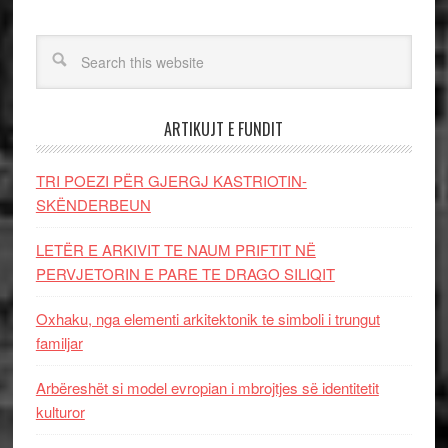
ARTIKUJT E FUNDIT
TRI POEZI PËR GJERGJ KASTRIOTIN-
SKËNDERBEUN
LETËR E ARKIVIT TE NAUM PRIFTIT NË
PERVJETORIN E PARE TE DRAGO SILIQIT
Oxhaku, nga elementi arkitektonik te simboli i trungut
familjar
Arbëreshët si model evropian i mbrojtjes së identitetit
kulturor