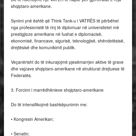
shqiptaro-amerikane.
Synimi ynë është që Think Tank-u i VATRËS të përbëhet
nga profesionistë të rinj të diplomuar në universitetet më
prestigjioze amerikane në fushat e diplomacisë,
ekonomisë, financave, sigurisë, teknologjisë, shëndetësisë,
drejtësisë dhe komunikimit publik.
Veçanërisht do të inkurajojmë pjesëmarrjen aktive të grave
dhe vajzave shqiptaro-amerikane në strukturat drejtuese të
Federatës.
3. Forcimi i marrëdhënieve shqiptaro-amerikane
Do të intensifikojmë bashkëpunimin me:
• Kongresin Amerikan;
• Senatin;