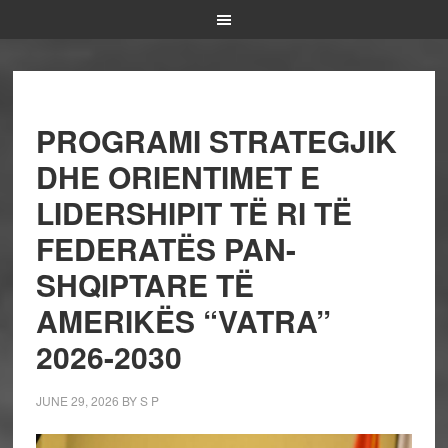
PROGRAMI STRATEGJIK
DHE ORIENTIMET E
LIDERSHIPIT TË RI TË
FEDERATËS PAN-
SHQIPTARE TË
AMERIKËS “VATRA”
2026-2030
JUNE 29, 2026
BY
S P