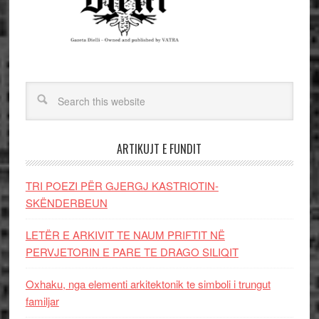
ARTIKUJT E FUNDIT
TRI POEZI PËR GJERGJ KASTRIOTIN-
SKËNDERBEUN
LETËR E ARKIVIT TE NAUM PRIFTIT NË
PERVJETORIN E PARE TE DRAGO SILIQIT
Oxhaku, nga elementi arkitektonik te simboli i trungut
familjar