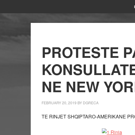
PROTESTE 
KONSULLATE
NE NEW YOR
FEBRUARY 20, 2019
BY
DGRECA
TE RINJET SHQIPTARO-AMERIKANE PR