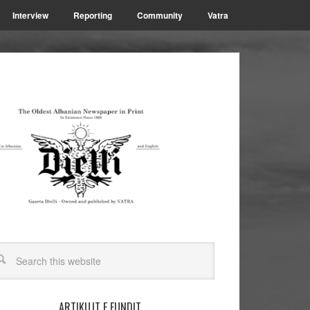
Interview
Reporting
Community
Vatra
ARTIKUJT E FUNDIT