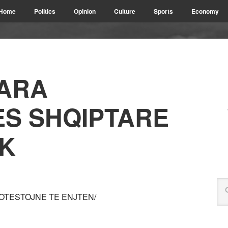
Home
Politics
Opinion
Culture
Sports
Economy
PARA
S SHQIPTARE
K
OTESTOJNE TE ENJTEN/