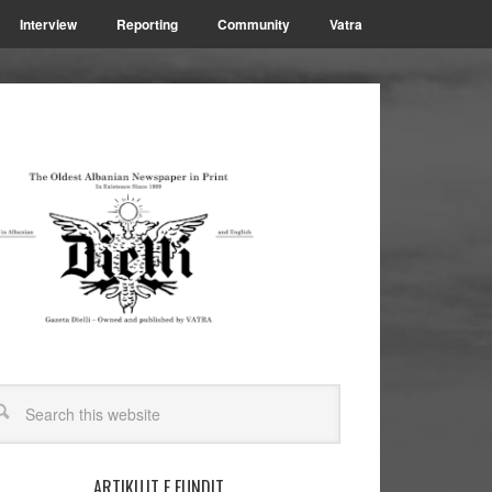
Interview
Reporting
Community
Vatra
ARTIKUJT E FUNDIT