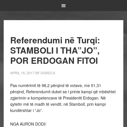
Referendumi në Turqi:
STAMBOLI I THA”JO”,
POR ERDOGAN FITOI
APRIL 16, 2017
BY
DGRECA
Pas numërimit të 98,2 përqind të votave, me 51,31
përqind, Referendumit duket se i printe kampi që mbështet
zgjerimin e kompetencave të Presidentit Erdogan. Në
qytetin më të madh të vendit, në Stamboll, prin kampi
kundërshtar i “Jo”.
NGA AURON DODI/