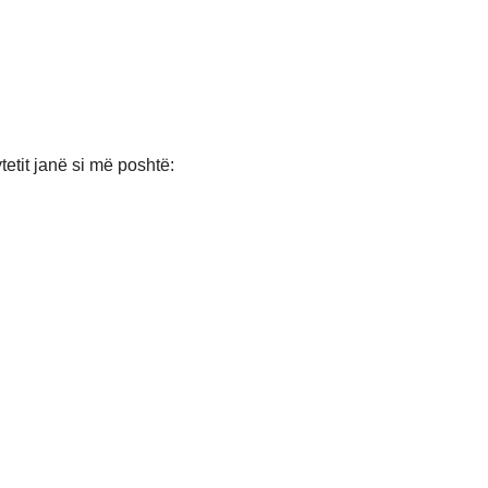
tetit janë si më poshtë: