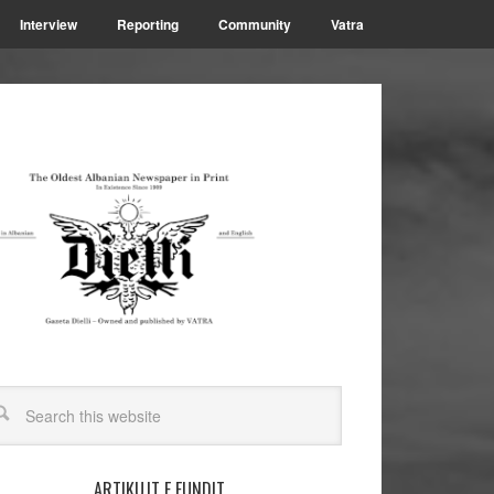
Interview
Reporting
Community
Vatra
ARTIKUJT E FUNDIT