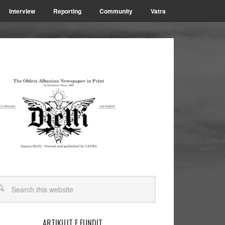
Interview
Reporting
Community
Vatra
ARTIKUJT E FUNDIT