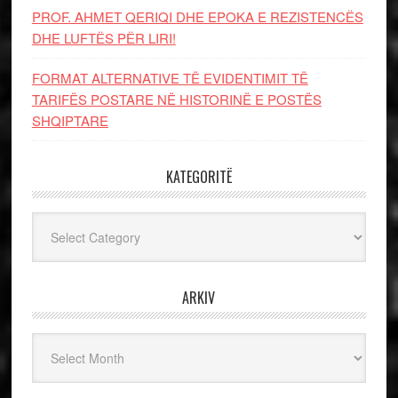
PROF. AHMET QERIQI DHE EPOKA E REZISTENCЁS
DHE LUFTЁS PЁR LIRI!
FORMAT ALTERNATIVE TË EVIDENTIMIT TË
TARIFËS POSTARE NË HISTORINË E POSTËS
SHQIPTARE
KATEGORITË
Kategoritë
ARKIV
Arkiv