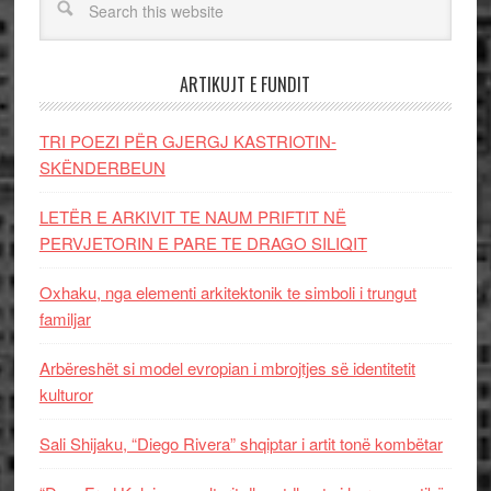
ARTIKUJT E FUNDIT
TRI POEZI PËR GJERGJ KASTRIOTIN-
SKËNDERBEUN
LETËR E ARKIVIT TE NAUM PRIFTIT NË
PERVJETORIN E PARE TE DRAGO SILIQIT
Oxhaku, nga elementi arkitektonik te simboli i trungut
familjar
Arbëreshët si model evropian i mbrojtjes së identitetit
kulturor
Sali Shijaku, “Diego Rivera” shqiptar i artit tonë kombëtar