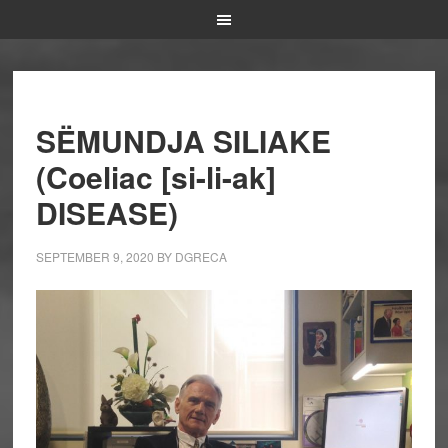
SËMUNDJA SILIAKE
(Coeliac [si-li-ak]
DISEASE)
SEPTEMBER 9, 2020
BY
DGRECA