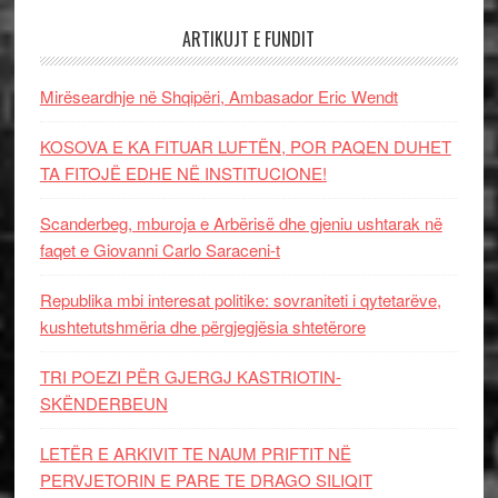
ARTIKUJT E FUNDIT
Mirëseardhje në Shqipëri, Ambasador Eric Wendt
KOSOVA E KA FITUAR LUFTËN, POR PAQEN DUHET
TA FITOJË EDHE NË INSTITUCIONE!
Scanderbeg, mburoja e Arbërisë dhe gjeniu ushtarak në
faqet e Giovanni Carlo Saraceni-t
Republika mbi interesat politike: sovraniteti i qytetarëve,
kushtetutshmëria dhe përgjegjësia shtetërore
TRI POEZI PËR GJERGJ KASTRIOTIN-
SKËNDERBEUN
LETËR E ARKIVIT TE NAUM PRIFTIT NË
PERVJETORIN E PARE TE DRAGO SILIQIT