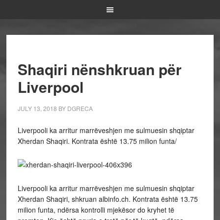
Shaqiri nënshkruan për
Liverpool
JULY 13, 2018
BY
DGRECA
Liverpooli ka arritur marrëveshjen me sulmuesin shqiptar
Xherdan Shaqiri. Kontrata është 13.75 milion funta/
Liverpooli ka arritur marrëveshjen me sulmuesin shqiptar
Xherdan Shaqiri, shkruan albinfo.ch. Kontrata është 13.75
milion funta, ndërsa kontrolli mjekësor do kryhet të