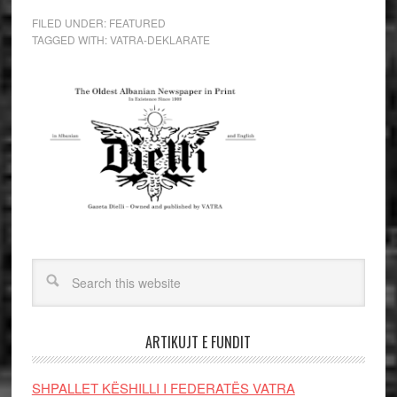
FILED UNDER:
FEATURED
TAGGED WITH:
VATRA-DEKLARATE
ARTIKUJT E FUNDIT
SHPALLET KËSHILLI I FEDERATËS VATRA