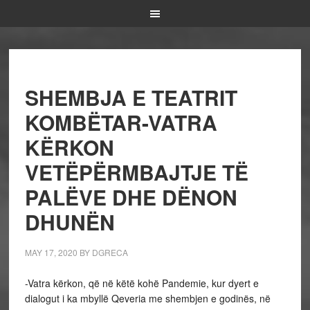
SHEMBJA E TEATRIT
KOMBËTAR-VATRA
KËRKON
VETËPËRMBAJTJE TË
PALËVE DHE DËNON
DHUNËN
MAY 17, 2020
BY
DGRECA
-Vatra kërkon, që në këtë kohë Pandemie, kur dyert e
dialogut i ka mbyllë Qeveria me shembjen e godinës, në