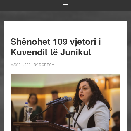
Shënohet 109 vjetori i
Kuvendit të Junikut
MAY 21, 2021
BY
DGRECA