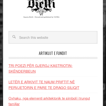
ARTIKUJT E FUNDIT
TRI POEZI PËR GJERGJ KASTRIOTIN-
SKËNDERBEUN
LETËR E ARKIVIT TE NAUM PRIFTIT NË
PERVJETORIN E PARE TE DRAGO SILIQIT
Oxhaku, nga elementi arkitektonik te simboli i trungut
familjar