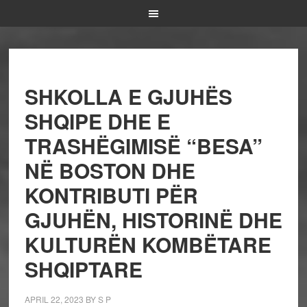
SHKOLLA E GJUHËS
SHQIPE DHE E
TRASHËGIMISË “BESA”
NË BOSTON DHE
KONTRIBUTI PËR
GJUHËN, HISTORINË DHE
KULTURËN KOMBËTARE
SHQIPTARE
APRIL 22, 2023
BY
S P