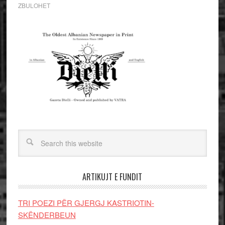
ZBULOHET
ARTIKUJT E FUNDIT
TRI POEZI PËR GJERGJ KASTRIOTIN-
SKËNDERBEUN