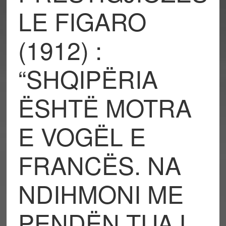
LE FIGARO
(1912) :
“SHQIPËRIA
ËSHTË MOTRA
E VOGËL E
FRANCËS. NA
NDIHMONI ME
PENDËN TUAJ