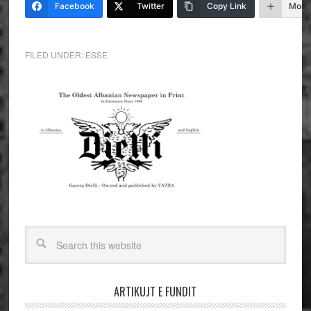
Facebook
Twitter
Copy Link
More
FILED UNDER:
ESSE
ARTIKUJT E FUNDIT