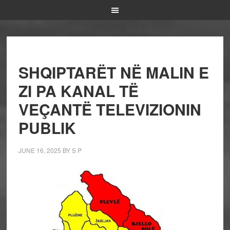
SHQIPTARËT NË MALIN E
ZI PA KANAL TË
VEÇANTË TELEVIZIONIN
PUBLIK
JUNE 16, 2025
BY
S P