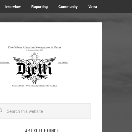
Interview
Reporting
Community
Vatra
ARTIKUJT E FUNDIT