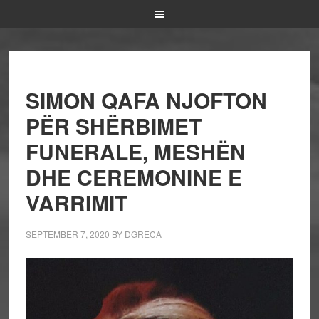
SIMON QAFA NJOFTON
PËR SHËRBIMET
FUNERALE, MESHËN
DHE CEREMONINE E
VARRIMIT
SEPTEMBER 7, 2020
BY
DGRECA