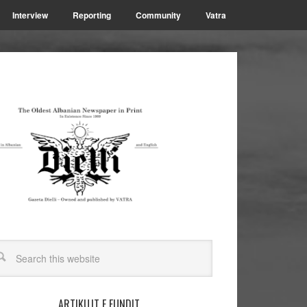
Interview
Reporting
Community
Vatra
ARTIKUJT E FUNDIT