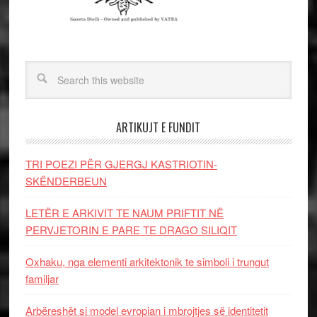
ARTIKUJT E FUNDIT
TRI POEZI PËR GJERGJ KASTRIOTIN-
SKËNDERBEUN
LETËR E ARKIVIT TE NAUM PRIFTIT NË
PERVJETORIN E PARE TE DRAGO SILIQIT
Oxhaku, nga elementi arkitektonik te simboli i trungut
familjar
Arbëreshët si model evropian i mbrojtjes së identitetit