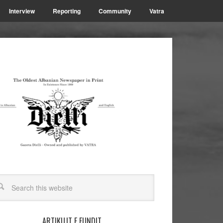
Interview
Reporting
Community
Vatra
ARTIKUJT E FUNDIT