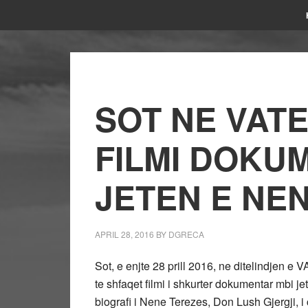
SOT NE VAT
FILMI DOKU
JETEN E NE
APRIL 28, 2016
BY
DGRECA
Sot, e enjte 28 prill 2016, ne ditelindjen e
te shfaqet filmi i shkurter dokumentar mbi j
biografi i Nene Terezes, Don Lush Gjergji, i c