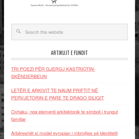
ARTIKUJT E FUNDIT
TRI POEZI PËR GJERGJ KASTRIOTIN-
SKËNDERBEUN
LETËR E ARKIVIT TE NAUM PRIFTIT NË
PERVJETORIN E PARE TE DRAGO SILIQIT
Oxhaku, nga elementi arkitektonik te simboli i trungut
familjar
Arbëreshët si model evropian i mbrojtjes së identitetit