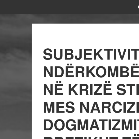
SUBJEKTIVIT
NDËRKOMBËT
NË KRIZË ST
MES NARCIZM
DOGMATIZMI