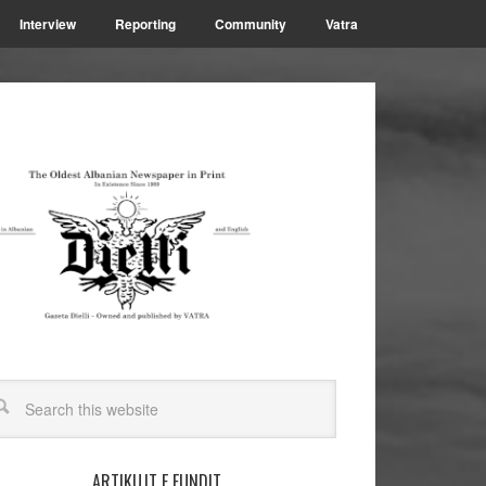
Interview
Reporting
Community
Vatra
ARTIKUJT E FUNDIT