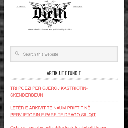
ARTIKUJT E FUNDIT
TRI POEZI PËR GJERGJ KASTRIOTIN-
SKËNDERBEUN
LETËR E ARKIVIT TE NAUM PRIFTIT NË
PERVJETORIN E PARE TE DRAGO SILIQIT
Oxhaku, nga elementi arkitektonik te simboli i trungut