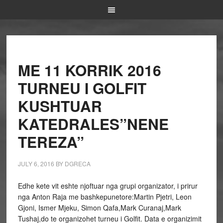
ME 11 KORRIK 2016
TURNEU I GOLFIT
KUSHTUAR
KATEDRALES”NENE
TEREZA”
JULY 6, 2016
BY
DGRECA
Edhe kete vit eshte njoftuar nga grupi organizator, i prirur
nga Anton Raja me bashkepunetore:Martin Pjetri, Leon
Gjoni, Ismer Mjeku, Simon Qafa,Mark Curanaj,Mark
Tushaj,do te organizohet turneu i Golfit. Data e organizimit