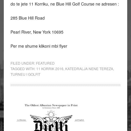
do te jete 11 Korriku, ne Blue Hill Golf Course ne adresen :
285 Blue Hill Road
Pearl River, New York 10695
Per me shume klikoni mbi flyer
FILED UNDER:
FEATURED
TAGGED WITH:
11 KORRIK 2016
,
KATEDRALJA NENE TEREZA
,
TURNEU I GOLFIT