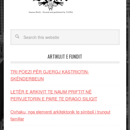
ARTIKUJT E FUNDIT
TRI POEZI PËR GJERGJ KASTRIOTIN-
SKËNDERBEUN
LETËR E ARKIVIT TE NAUM PRIFTIT NË
PERVJETORIN E PARE TE DRAGO SILIQIT
Oxhaku, nga elementi arkitektonik te simboli i trungut
familjar