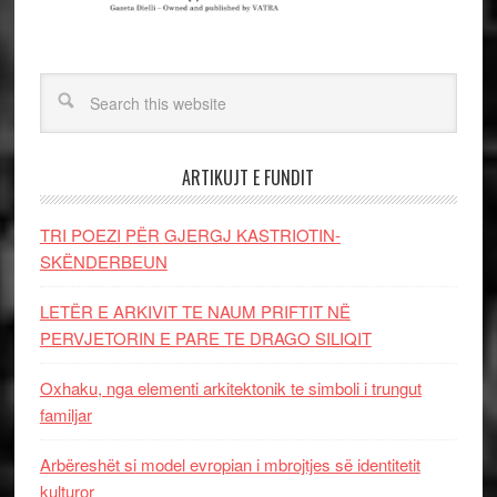
ARTIKUJT E FUNDIT
TRI POEZI PËR GJERGJ KASTRIOTIN-
SKËNDERBEUN
LETËR E ARKIVIT TE NAUM PRIFTIT NË
PERVJETORIN E PARE TE DRAGO SILIQIT
Oxhaku, nga elementi arkitektonik te simboli i trungut
familjar
Arbëreshët si model evropian i mbrojtjes së identitetit
kulturor