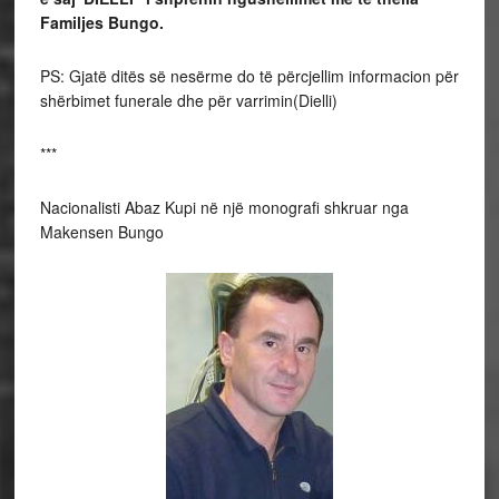
Familjes Bungo.
PS: Gjatë ditës së nesërme do të përcjellim informacion për
shërbimet funerale dhe për varrimin(Dielli)
***
Nacionalisti Abaz Kupi në një monografi shkruar nga
Makensen Bungo