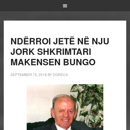
NDËRROI JETË NË NJU
JORK SHKRIMTARI
MAKENSEN BUNGO
SEPTEMBER 15, 2018
BY
DGRECA