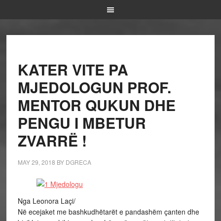
KATER VITE PA
MJEDOLOGUN PROF.
MENTOR QUKUN DHE
PENGU I MBETUR
ZVARRË !
MAY 29, 2018
BY
DGRECA
Nga Leonora Laçi/
Në ecejaket me bashkudhëtarët e pandashëm çanten dhe