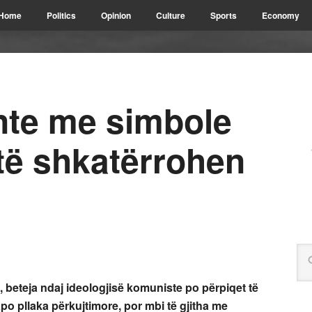
Home
Politics
Opinion
Culture
Sports
Economy
te me simbole
 të shkatërrohen
beteja ndaj ideologjisë komuniste po përpiqet të
po pllaka përkujtimore, por mbi të gjitha me