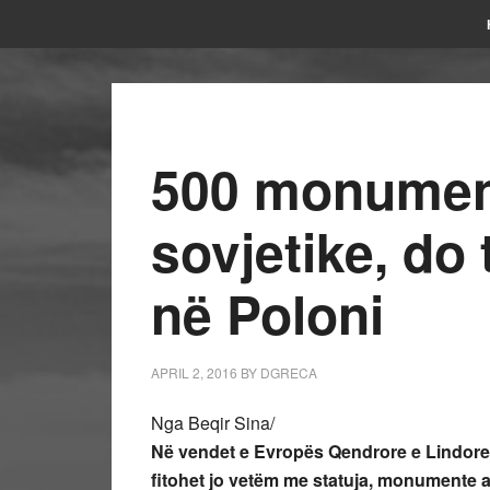
500 monumen
sovjetike, do
në Poloni
APRIL 2, 2016
BY
DGRECA
Nga Beqir Sina/
Në vendet e Evropës Qendrore e Lindore, 
fitohet jo vetëm me statuja, monumente a