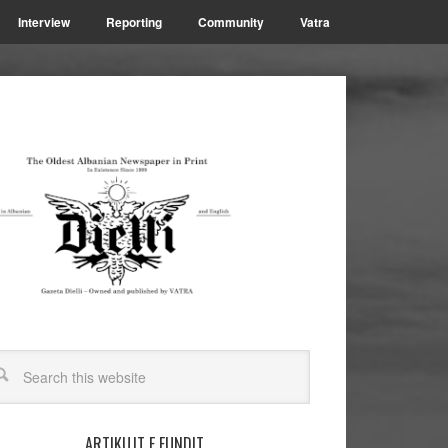
Interview
Reporting
Community
Vatra
ARTIKUJT E FUNDIT