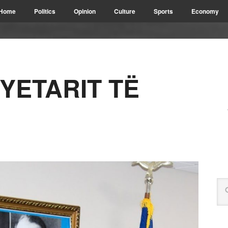
Home
Politics
Opinion
Culture
Sports
Economy
YETARIT TË