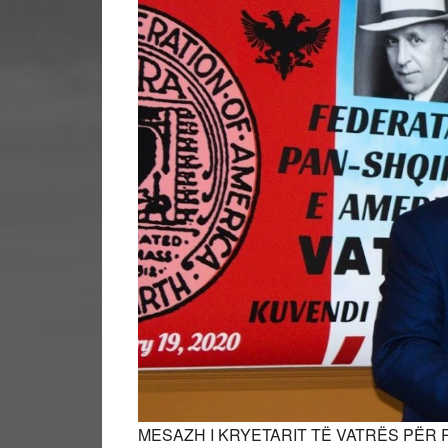
MESAZH I KRYETARIT TË VATRËS PËR 