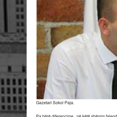
Gazetari Sokol Paja.
Pa bërë diferencime , në këtë shënim falend