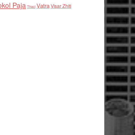
kol Paja
Vatra
Visar Zhiti
Thaci