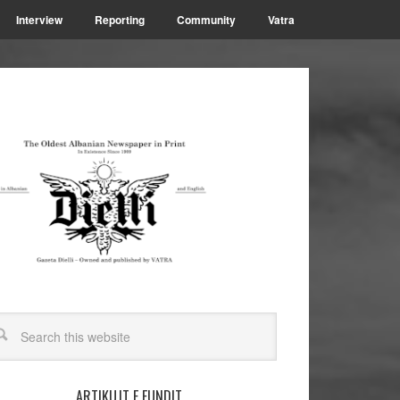
Interview
Reporting
Community
Vatra
ARTIKUJT E FUNDIT