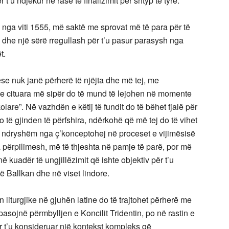
’u ndjekur në rasë të ﬁnalizimit për shtyp të tyre.
nga viti 1555, më saktë me sprovat më të para për të
 dhe një sërë rregullash për t’u pasur parasysh nga
t.
cese nuk janë përherë të njëjta dhe më tej, me
tet e cituara më sipër do të mund të lejohen në momente
lare”. Në vazhdën e këtij të fundit do të bëhet fjalë për
do të gjinden të përfshira, ndërkohë që më tej do të vihet
 ndryshëm nga ç’konceptohej në proceset e vijimësisë
ja përpilimesh, më të thjeshta në pamje të parë, por më
ë kuadër të ungjillëzimit që ishte objektiv për t’u
në Ballkan dhe në viset lindore.
n liturgjike në gjuhën latine do të trajtohet përherë me
pasojnë përmbylljen e Koncilit Tridentin, po në rastin e
ër t’u konsideruar një kontekst kompleks që