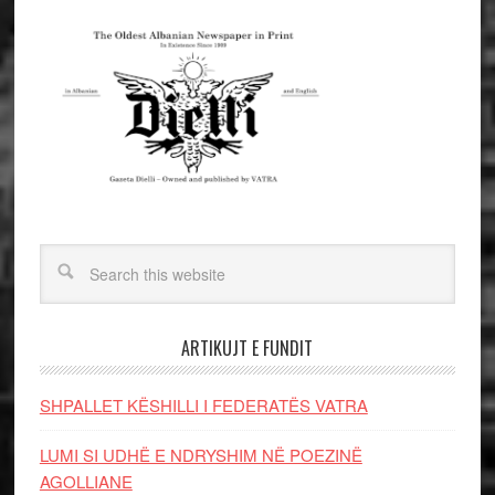
ARTIKUJT E FUNDIT
SHPALLET KËSHILLI I FEDERATËS VATRA
LUMI SI UDHË E NDRYSHIM NË POEZINË
AGOLLIANE